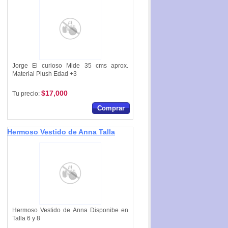
Jorge El curioso Mide 35 cms aprox.
Material Plush Edad +3
$17,000
Tu precio:
Comprar
Hermoso Vestido de Anna Talla
4 y 6
Hermoso Vestido de Anna Disponibe en
Talla 6 y 8