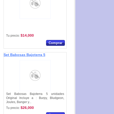
$14,000
Tu precio:
Comprar
Set Babosas Bajoterra 5
unidades Original
Set Babosas Bajoterra 5 unidades
Original Incluye a : Burpy, Bludgeon,
Joules, Banger y...
$26,000
Tu precio: