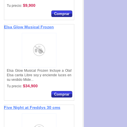
$9,900
Tu precio:
Comprar
Elsa Glow Musical Frozen
Elsa Glow Musical Frozen Incluye a Olaf
Elsa canta Libre soy y enciende luces en
su vestido Mide...
$34,900
Tu precio:
Comprar
Five Night at Freddys 30 cms