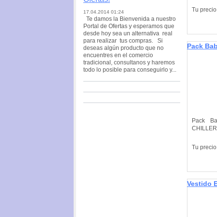
Tu precio
17.04.2014 01:24
Te damos la Bienvenida a nuestro
Portal de Ofertas y esperamos que
desde hoy sea un alternativa real
para realizar tus compras. Si
Pack Bab
deseas algún producto que no
chiller
encuentres en el comercio
tradicional, consultanos y haremos
todo lo posible para conseguirlo y...
Pack Ba
CHILLER
Tu precio
Vestido 
varita y 