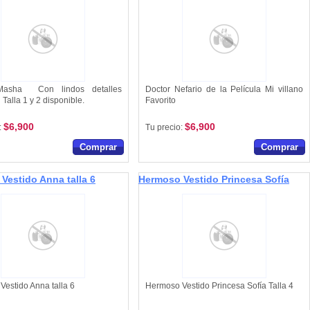
Masha Con lindos detalles
Doctor Nefario de la Película Mi villano
s Talla 1 y 2 disponible.
Favorito
$6,900
$6,900
:
Tu precio:
Comprar
Comprar
Vestido Anna talla 6
Hermoso Vestido Princesa Sofía
Vestido Anna talla 6
Hermoso Vestido Princesa Sofía Talla 4