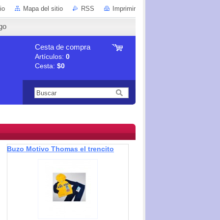
io
Mapa del sitio
RSS
Imprimir
go
Cesta de compra
Artículos:
0
Cesta:
$0
Buzo Motivo Thomas el trencito
talla 2.3.4 y 5