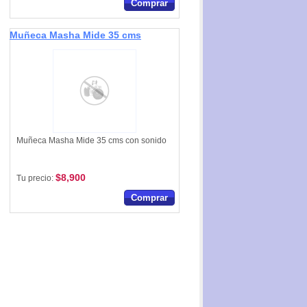
Comprar
Muñeca Masha Mide 35 cms
con sonido
Muñeca Masha Mide 35 cms con sonido
$8,900
Tu precio:
Comprar