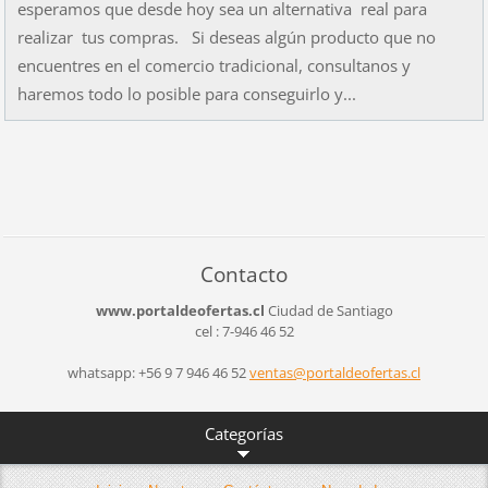
esperamos que desde hoy sea un alternativa real para
realizar tus compras. Si deseas algún producto que no
encuentres en el comercio tradicional, consultanos y
haremos todo lo posible para conseguirlo y...
Contacto
www.portaldeofertas.cl
Ciudad de Santiago
cel : 7-946 46 52
whatsapp: +56 9 7 946 46 52
ventas@p
ortaldeo
fertas.c
l
Categorías