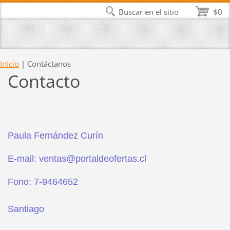
Buscar en el sitio
$0
Inicio
|
Contáctanos
Contacto
Paula Fernández Curín
E-mail: ventas@portaldeofertas.cl
Fono: 7-9464652
Santiago