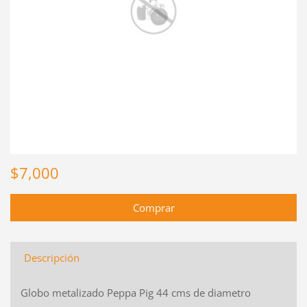
$7,000
Descripción
Globo metalizado Peppa Pig 44 cms de diametro