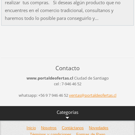
realizar tus compras. Si deseas algún producto que no
encuentres en el comercio tradicional, consultanos y
haremos todo lo posible para conseguirlo y...
Contacto
www.portaldeofertas.cl
Ciudad de Santiago
cel : 7-946 46 52
whatsapp: +56 9 7 946 46 52
ventas@p
ortaldeo
fertas.c
l
Categorías
Inicio
Nosotros
Contáctanos
Novedades
Términos y condiciones
Formas de Pago